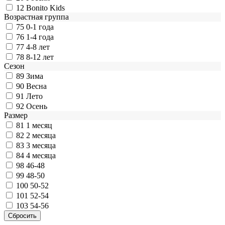
12
Bonito Kids
Возрастная группа
75
0-1 года
76
1-4 года
77
4-8 лет
78
8-12 лет
Сезон
89
Зима
90
Весна
91
Лето
92
Осень
Размер
81
1 месяц
82
2 месяца
83
3 месяца
84
4 месяца
98
46-48
99
48-50
100
50-52
101
52-54
103
54-56