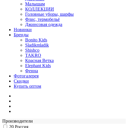
Малышам
КОЛЛЕКЦИИ
Головные уборы, шарфы
Флис, термобельё
Джинсовая одежда
Новинки
Бренды
Bonito Kids
Sladikmladik
Shishco
TAKRO
Красная Ветка
Elephant Kids
Фенна
Фотогалерея
Скидки
Купить оптом
Производители
20
Россия