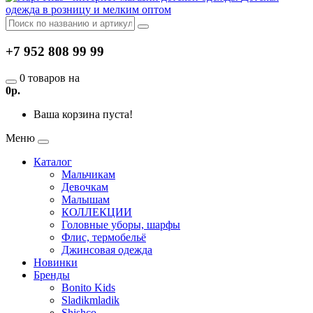
одежда в розницу и мелким оптом
+7 952 808 99 99
0 товаров на
0р.
Ваша корзина пуста!
Меню
Каталог
Мальчикам
Девочкам
Малышам
КОЛЛЕКЦИИ
Головные уборы, шарфы
Флис, термобельё
Джинсовая одежда
Новинки
Бренды
Bonito Kids
Sladikmladik
Shishco