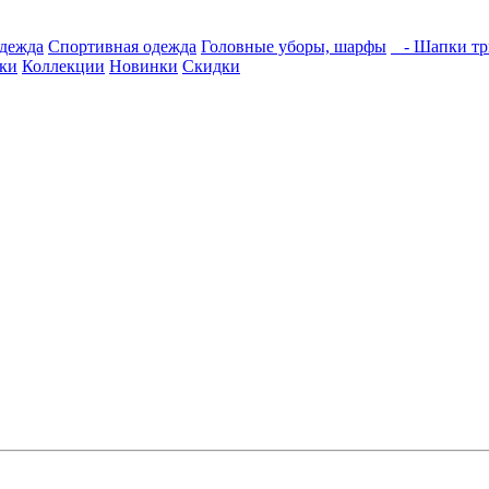
дежда
Спортивная одежда
Головные уборы, шарфы
- Шапки тр
ки
Коллекции
Новинки
Скидки