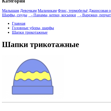
Категории
Малышам
Девочкам
Мальчикам
Флис, термобельё
Джинсовая о
Шарфы, снуды
- Панамы, кепки, косынки
- Варежки, перчат
Главная
Головные уборы, шарфы
Шапки трикотажные
Шапки трикотажные