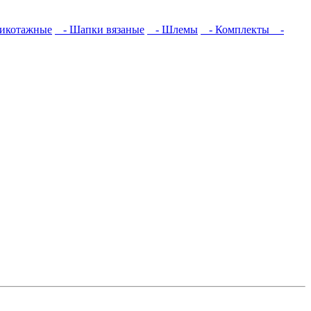
икотажные
- Шапки вязаные
- Шлемы
- Комплекты
-