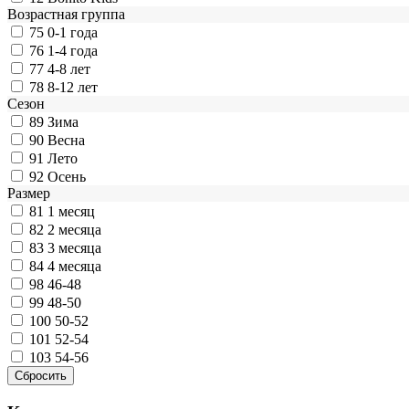
Возрастная группа
75
0-1 года
76
1-4 года
77
4-8 лет
78
8-12 лет
Сезон
89
Зима
90
Весна
91
Лето
92
Осень
Размер
81
1 месяц
82
2 месяца
83
3 месяца
84
4 месяца
98
46-48
99
48-50
100
50-52
101
52-54
103
54-56