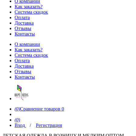
О компании
Как заказать?
Система скидок
Оплата
Доставка
Отзывы
Контакты
О компании
Как заказать?
Система скидок
Оплата
Доставка
Отзывы
Контакты
(0)
Сравнение товаров
0
(0)
Вход
/
Регистрация
ДЕТСКАЯ ОДЕЖДА В РОЗНИЦУ И МЕЛКИМ ОПТОМ