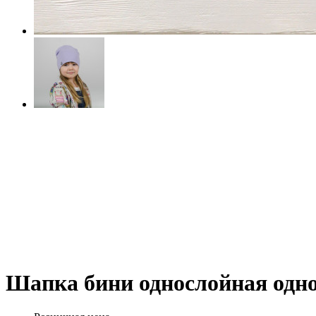
Шапка бини однослойная одн