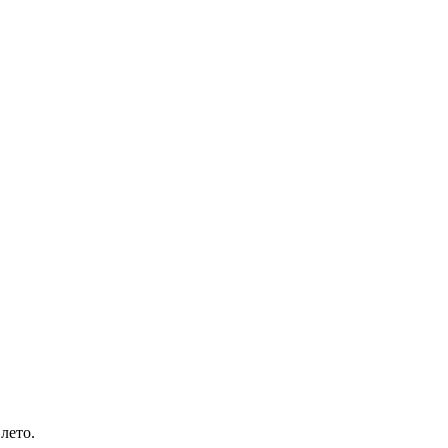
лето.