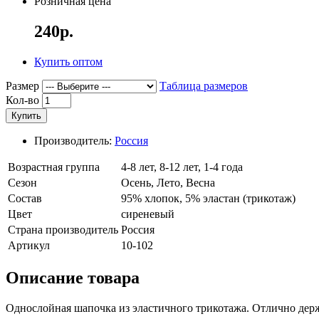
Розничная цена
240р.
Купить оптом
Размер
Таблица размеров
Кол-во
Купить
Производитель:
Россия
Возрастная группа
4-8 лет, 8-12 лет, 1-4 года
Сезон
Осень, Лето, Весна
Состав
95% хлопок, 5% эластан (трикотаж)
Цвет
сиреневый
Страна производитель
Россия
Артикул
10-102
Описание товара
Однослойная шапочка из эластичного трикотажа. Отлично держ