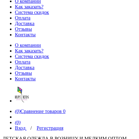
О компании
Как заказать?
Система скидок
Оплата
Доставка
Отзывы
Контакты
О компании
Как заказать?
Система скидок
Оплата
Доставка
Отзывы
Контакты
(0)
Сравнение товаров
0
(0)
Вход
/
Регистрация
ДЕТСКАЯ ОДЕЖДА В РОЗНИЦУ И МЕЛКИМ ОПТОМ