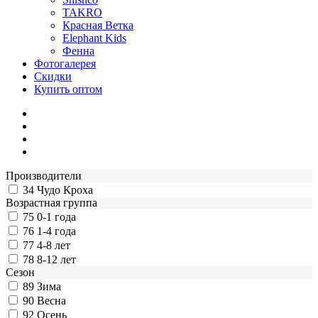
TAKRO
Красная Ветка
Elephant Kids
Фенна
Фотогалерея
Скидки
Купить оптом
Производители
34
Чудо Кроха
Возрастная группа
75
0-1 года
76
1-4 года
77
4-8 лет
78
8-12 лет
Сезон
89
Зима
90
Весна
92
Осень