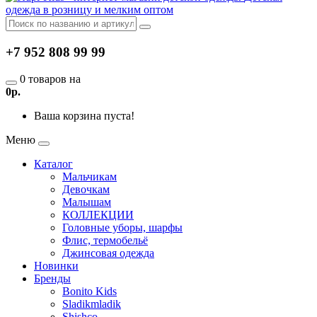
одежда в розницу и мелким оптом
+7 952 808 99 99
0 товаров на
0р.
Ваша корзина пуста!
Меню
Каталог
Мальчикам
Девочкам
Малышам
КОЛЛЕКЦИИ
Головные уборы, шарфы
Флис, термобельё
Джинсовая одежда
Новинки
Бренды
Bonito Kids
Sladikmladik
Shishco