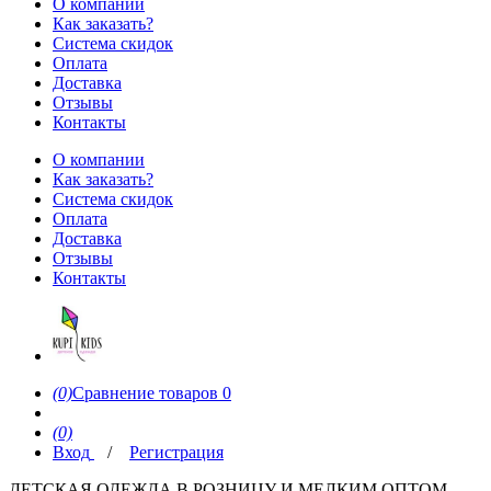
О компании
Как заказать?
Система скидок
Оплата
Доставка
Отзывы
Контакты
О компании
Как заказать?
Система скидок
Оплата
Доставка
Отзывы
Контакты
(0)
Сравнение товаров
0
(0)
Вход
/
Регистрация
ДЕТСКАЯ ОДЕЖДА В РОЗНИЦУ И МЕЛКИМ ОПТОМ