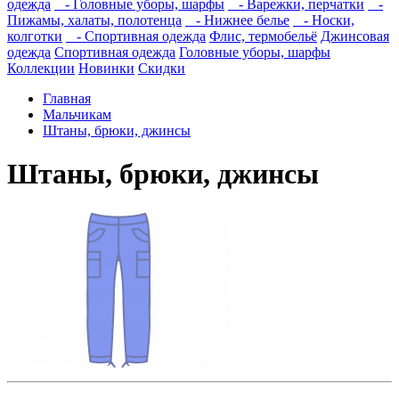
одежда
- Головные уборы, шарфы
- Варежки, перчатки
-
Пижамы, халаты, полотенца
- Нижнее белье
- Носки,
колготки
- Спортивная одежда
Флис, термобельё
Джинсовая
одежда
Спортивная одежда
Головные уборы, шарфы
Коллекции
Новинки
Скидки
Главная
Мальчикам
Штаны, брюки, джинсы
Штаны, брюки, джинсы