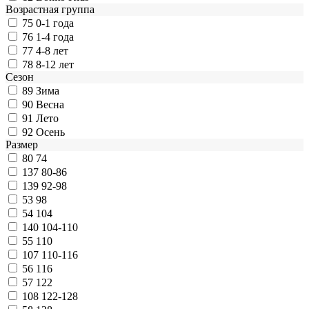
Возрастная группа
75
0-1 года
76
1-4 года
77
4-8 лет
78
8-12 лет
Сезон
89
Зима
90
Весна
91
Лето
92
Осень
Размер
80
74
137
80-86
139
92-98
53
98
54
104
140
104-110
55
110
107
110-116
56
116
57
122
108
122-128