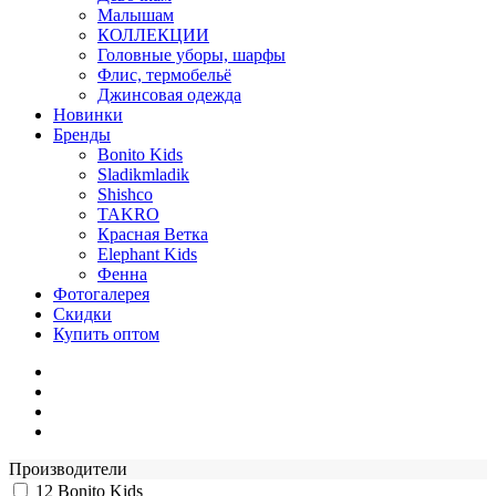
Малышам
КОЛЛЕКЦИИ
Головные уборы, шарфы
Флис, термобельё
Джинсовая одежда
Новинки
Бренды
Bonito Kids
Sladikmladik
Shishco
TAKRO
Красная Ветка
Elephant Kids
Фенна
Фотогалерея
Скидки
Купить оптом
Производители
12
Bonito Kids