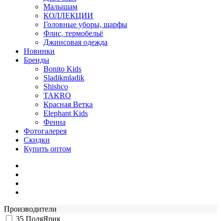
Малышам
КОЛЛЕКЦИИ
Головные уборы, шарфы
Флис, термобельё
Джинсовая одежда
Новинки
Бренды
Bonito Kids
Sladikmladik
Shishco
TAKRO
Красная Ветка
Elephant Kids
Фенна
Фотогалерея
Скидки
Купить оптом
Производители
35
ПоляЯрик