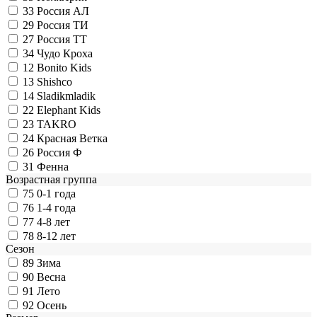
33
Россия АЛ
29
Россия ТИ
27
Россия ТТ
34
Чудо Кроха
12
Bonito Kids
13
Shishco
14
Sladikmladik
22
Elephant Kids
23
TAKRO
24
Красная Ветка
26
Россия Ф
31
Фенна
Возрастная группа
75
0-1 года
76
1-4 года
77
4-8 лет
78
8-12 лет
Сезон
89
Зима
90
Весна
91
Лето
92
Осень