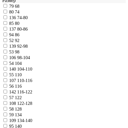
Размер
79
68
80
74
136
74-80
85
80
137
80-86
94
86
52
92
139
92-98
53
98
106
98-104
54
104
140
104-110
55
110
107
110-116
56
116
142
116-122
57
122
108
122-128
58
128
59
134
109
134-140
95
140