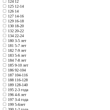
124
12
125
12-14
126
14
127
14-16
129
16-18
130
18-20
132
20-22
134
22-24
180
3-5 лет
181
5-7 лет
182
7-9 лет
183
5-6 лет
184
7-8 лет
185
9-10 лет
186
92-104
187
104-116
188
116-128
189
128-140
195
2-3 года
196
4-6 лет
197
3-4 года
199
5-6лет
200
1-2 года