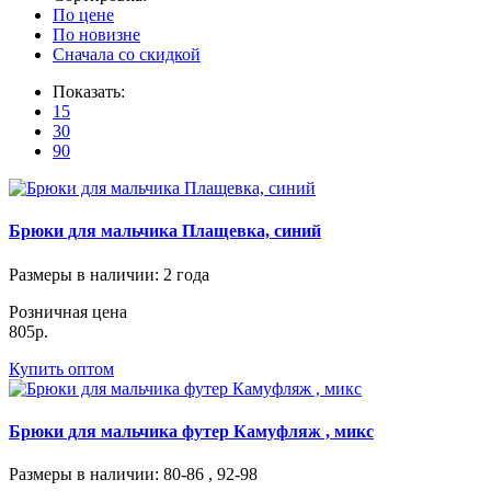
По цене
По новизне
Сначала со скидкой
Показать:
15
30
90
Брюки для мальчика Плащевка, синий
Размеры в наличии
: 2 года
Розничная цена
805р.
Купить оптом
Брюки для мальчика футер Камуфляж , микс
Размеры в наличии
: 80-86 , 92-98