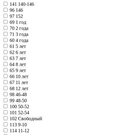
141
140-146
96
146
97
152
69
1 год
70
2 года
71
3 года
60
4 года
61
5 лет
62
6 лет
63
7 лет
64
8 лет
65
9 лет
66
10 лет
67
11 лет
68
12 лет
98
46-48
99
48-50
100
50-52
101
52-54
102
Свободный
113
9-10
114
11-12