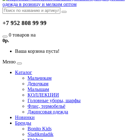
одежда в розницу и мелким оптом
+7 952 808 99 99
0 товаров на
0р.
Ваша корзина пуста!
Меню
Каталог
Мальчикам
Девочкам
Малышам
КОЛЛЕКЦИИ
Головные уборы, шарфы
Флис, термобельё
Джинсовая одежда
Новинки
Бренды
Bonito Kids
Sladikmladik
Shishco