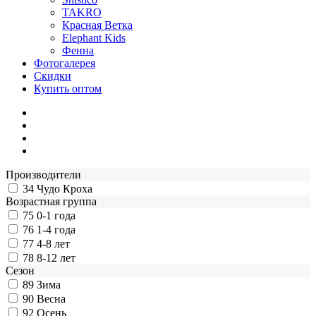
TAKRO
Красная Ветка
Elephant Kids
Фенна
Фотогалерея
Скидки
Купить оптом
Производители
34
Чудо Кроха
Возрастная группа
75
0-1 года
76
1-4 года
77
4-8 лет
78
8-12 лет
Сезон
89
Зима
90
Весна
92
Осень