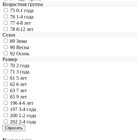
Возрастная группа
75
0-1 года
76
1-4 года
77
4-8 лет
78
8-12 лет
Сезон
89
Зима
90
Весна
92
Осень
Размер
70
2 года
71
3 года
61
5 лет
62
6 лет
63
7 лет
65
9 лет
196
4-6 лет
197
3-4 года
200
1-2 года
202
2-4 года