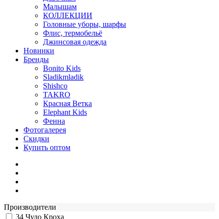
Малышам
КОЛЛЕКЦИИ
Головные уборы, шарфы
Флис, термобельё
Джинсовая одежда
Новинки
Бренды
Bonito Kids
Sladikmladik
Shishco
TAKRO
Красная Ветка
Elephant Kids
Фенна
Фотогалерея
Скидки
Купить оптом
Производители
34
Чудо Кроха