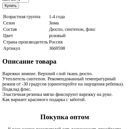
Купить
Возрастная группа
1-4 года
Сезон
Зима
Состав
Дюспо, синтепон, флис
Цвет
розовый
Страна производитель
Россия
Артикул
3669598
Описание товара
Варежки зимние. Верхний слой ткань дюспо.
Утеплитель синтепон. Рекомендованный температурный
режим от -30 градусов (ориентируйте на ощущения ребенка).
Подклад флис.
Эластичная резинка мягко фиксируют варежку на руке.
Как вариант красивого подарка с заботой.
Покупка оптом