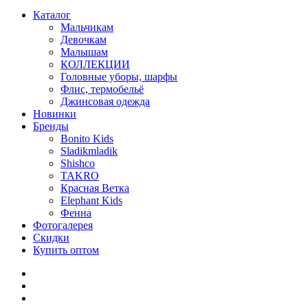
Каталог
Мальчикам
Девочкам
Малышам
КОЛЛЕКЦИИ
Головные уборы, шарфы
Флис, термобельё
Джинсовая одежда
Новинки
Бренды
Bonito Kids
Sladikmladik
Shishco
TAKRO
Красная Ветка
Elephant Kids
Фенна
Фотогалерея
Скидки
Купить оптом