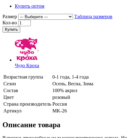
Купить оптом
Размер
Таблица размеров
Кол-во
Купить
Чудо Кроха
Возрастная группа
0-1 года, 1-4 года
Сезон
Осень, Весна, Зима
Состав
100% акрил
Цвет
розовый
Страна производитель
Россия
Артикул
MK-26
Описание товара
Варежки двухслойные из высококачественного акрила. Не