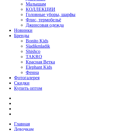
Малышам
КОЛЛЕКЦИИ
Головные уборы, шарфы
Флис, термобельё
Джинсовая одежда
Новинки
Бренды
Bonito Kids
Sladikmladik
Shishco
TAKRO
Красная Ветка
Elephant Kids
Фенна
Фотогалерея
Скидки
Купить оптом
Главная
Девочкам