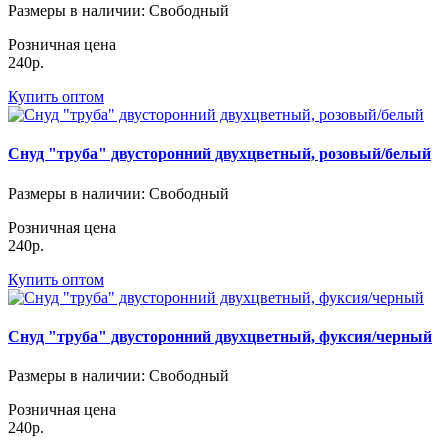
Размеры в наличии
: Свободный
Розничная цена
240р.
Купить оптом
Снуд "труба" двусторонний двухцветный, розовый/белый
Размеры в наличии
: Свободный
Розничная цена
240р.
Купить оптом
Снуд "труба" двусторонний двухцветный, фуксия/черный
Размеры в наличии
: Свободный
Розничная цена
240р.