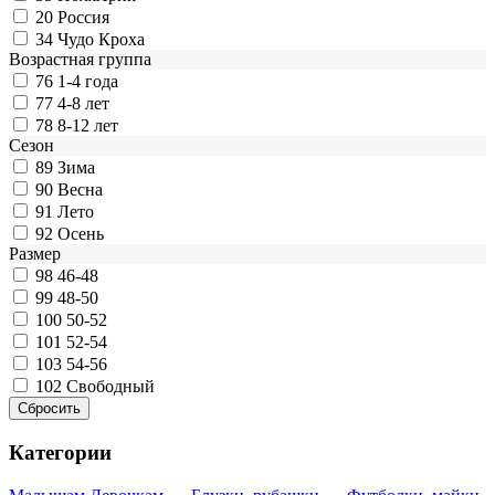
20
Россия
34
Чудо Кроха
Возрастная группа
76
1-4 года
77
4-8 лет
78
8-12 лет
Сезон
89
Зима
90
Весна
91
Лето
92
Осень
Размер
98
46-48
99
48-50
100
50-52
101
52-54
103
54-56
102
Свободный
Категории