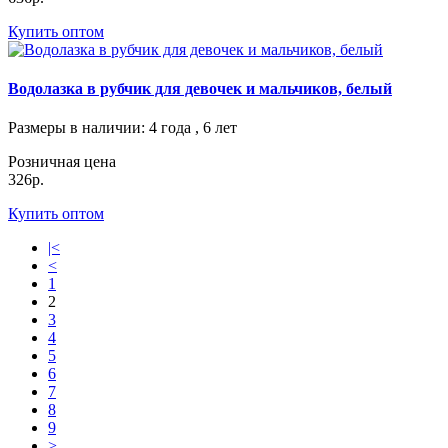
Купить оптом
Водолазка в рубчик для девочек и мальчиков, белый
Размеры в наличии
: 4 года , 6 лет
Розничная цена
326р.
Купить оптом
|<
<
1
2
3
4
5
6
7
8
9
>