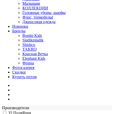
Малышам
КОЛЛЕКЦИИ
Головные уборы, шарфы
Флис, термобельё
Джинсовая одежда
Новинки
Бренды
Bonito Kids
Sladikmladik
Shishco
TAKRO
Красная Ветка
Elephant Kids
Фенна
Фотогалерея
Скидки
Купить оптом
Производители
35
ПоляЯрик