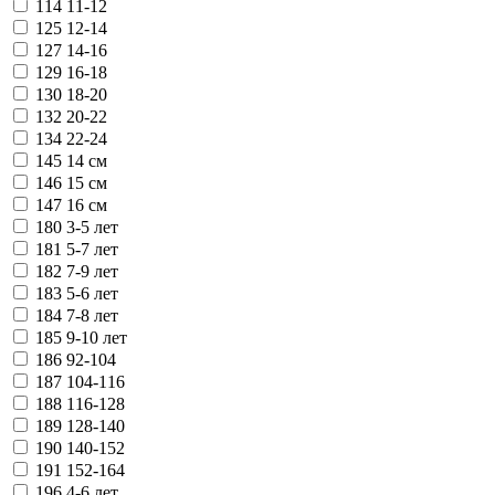
114
11-12
125
12-14
127
14-16
129
16-18
130
18-20
132
20-22
134
22-24
145
14 см
146
15 см
147
16 см
180
3-5 лет
181
5-7 лет
182
7-9 лет
183
5-6 лет
184
7-8 лет
185
9-10 лет
186
92-104
187
104-116
188
116-128
189
128-140
190
140-152
191
152-164
196
4-6 лет