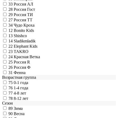
33
Россия АЛ
28
Россия Гост
29
Россия ТИ
27
Россия ТТ
34
Чудо Кроха
12
Bonito Kids
13
Shishco
14
Sladikmladik
22
Elephant Kids
23
TAKRO
24
Красная Ветка
25
Россия R
26
Россия Ф
31
Фенна
Возрастная группа
75
0-1 года
76
1-4 года
77
4-8 лет
78
8-12 лет
Сезон
89
Зима
90
Весна