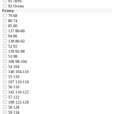
91
Лето
92
Осень
Размер
79
68
80
74
85
80
137
80-86
94
86
138
86-92
52
92
139
92-98
53
98
106
98-104
54
104
140
104-110
55
110
107
110-116
56
116
142
116-122
57
122
108
122-128
58
128
59
134