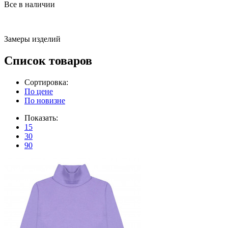
Все в наличии
Замеры изделий
Список товаров
Сортировка:
По цене
По новизне
Показать:
15
30
90