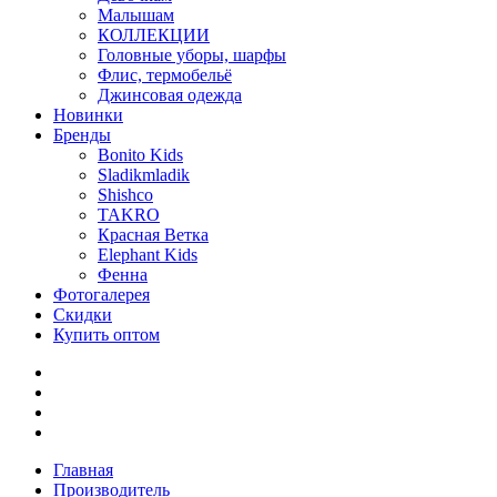
Малышам
КОЛЛЕКЦИИ
Головные уборы, шарфы
Флис, термобельё
Джинсовая одежда
Новинки
Бренды
Bonito Kids
Sladikmladik
Shishco
TAKRO
Красная Ветка
Elephant Kids
Фенна
Фотогалерея
Скидки
Купить оптом
Главная
Производитель