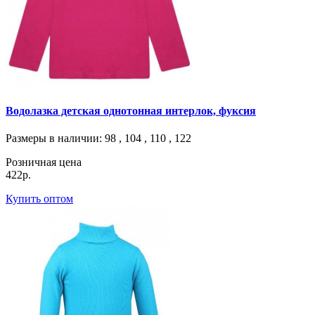
Водолазка детская однотонная интерлок, фуксия
Размеры в наличии
: 98 , 104 , 110 , 122
Розничная цена
422р.
Купить оптом