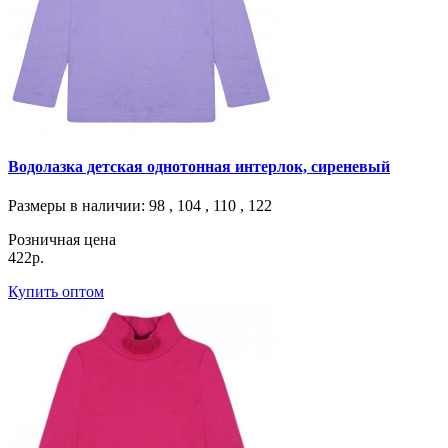
Водолазка детская однотонная интерлок, сиреневый
Размеры в наличии
: 98 , 104 , 110 , 122
Розничная цена
422р.
Купить оптом