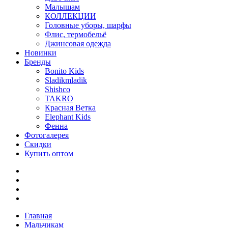
Малышам
КОЛЛЕКЦИИ
Головные уборы, шарфы
Флис, термобельё
Джинсовая одежда
Новинки
Бренды
Bonito Kids
Sladikmladik
Shishco
TAKRO
Красная Ветка
Elephant Kids
Фенна
Фотогалерея
Скидки
Купить оптом
Главная
Мальчикам