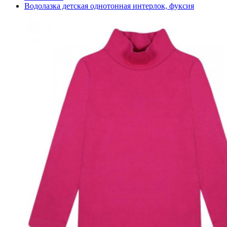
Водолазка детская однотонная интерлок, фуксия