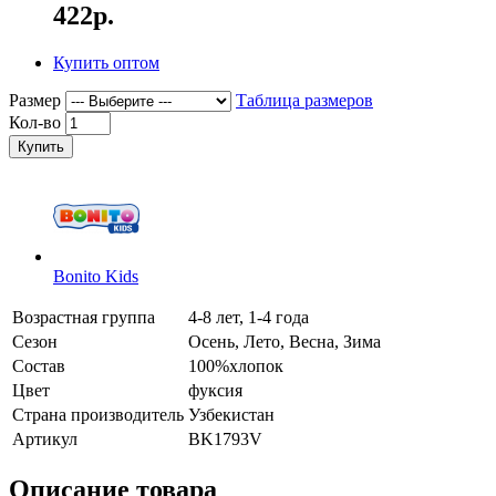
422р.
Купить оптом
Размер
Таблица размеров
Кол-во
Купить
Bonito Kids
Возрастная группа
4-8 лет, 1-4 года
Сезон
Осень, Лето, Весна, Зима
Состав
100%хлопок
Цвет
фуксия
Страна производитель
Узбекистан
Артикул
BK1793V
Описание товара