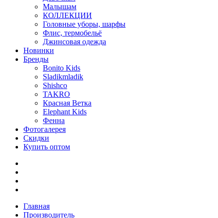
Малышам
КОЛЛЕКЦИИ
Головные уборы, шарфы
Флис, термобельё
Джинсовая одежда
Новинки
Бренды
Bonito Kids
Sladikmladik
Shishco
TAKRO
Красная Ветка
Elephant Kids
Фенна
Фотогалерея
Скидки
Купить оптом
Главная
Производитель