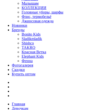
Малышам
КОЛЛЕКЦИИ
Головные уборы, шарфы
Флис, термобельё
Джинсовая одежда
Новинки
Бренды
Bonito Kids
Sladikmladik
Shishco
TAKRO
Красная Ветка
Elephant Kids
Фенна
Фотогалерея
Скидки
Купить оптом
Главная
Девочкам