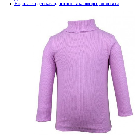
Водолазка детская однотонная кашкорсе, лиловый