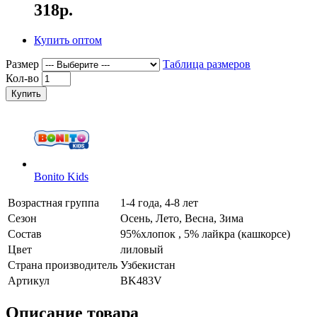
318р.
Купить оптом
Размер
Таблица размеров
Кол-во
Купить
Bonito Kids
Возрастная группа
1-4 года, 4-8 лет
Сезон
Осень, Лето, Весна, Зима
Состав
95%хлопок , 5% лайкра (кашкорсе)
Цвет
лиловый
Страна производитель
Узбекистан
Артикул
BK483V
Описание товара