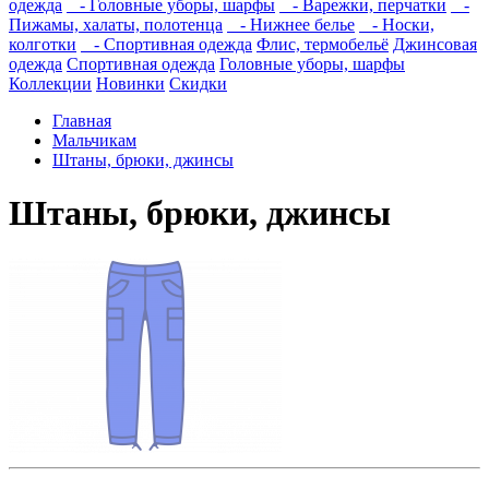
одежда
- Головные уборы, шарфы
- Варежки, перчатки
-
Пижамы, халаты, полотенца
- Нижнее белье
- Носки,
колготки
- Спортивная одежда
Флис, термобельё
Джинсовая
одежда
Спортивная одежда
Головные уборы, шарфы
Коллекции
Новинки
Скидки
Главная
Мальчикам
Штаны, брюки, джинсы
Штаны, брюки, джинсы