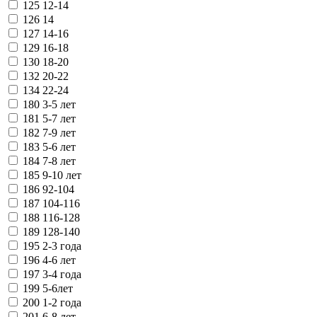
125
12-14
126
14
127
14-16
129
16-18
130
18-20
132
20-22
134
22-24
180
3-5 лет
181
5-7 лет
182
7-9 лет
183
5-6 лет
184
7-8 лет
185
9-10 лет
186
92-104
187
104-116
188
116-128
189
128-140
195
2-3 года
196
4-6 лет
197
3-4 года
199
5-6лет
200
1-2 года
201
6-8 лет