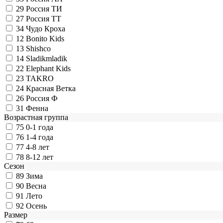
29
Россия ТИ
27
Россия ТТ
34
Чудо Кроха
12
Bonito Kids
13
Shishco
14
Sladikmladik
22
Elephant Kids
23
TAKRO
24
Красная Ветка
26
Россия Ф
31
Фенна
Возрастная группа
75
0-1 года
76
1-4 года
77
4-8 лет
78
8-12 лет
Сезон
89
Зима
90
Весна
91
Лето
92
Осень
Размер