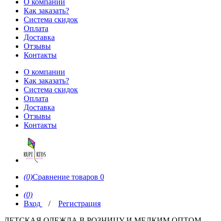
О компании
Как заказать?
Система скидок
Оплата
Доставка
Отзывы
Контакты
О компании
Как заказать?
Система скидок
Оплата
Доставка
Отзывы
Контакты
(0)
Сравнение товаров
0
(0)
Вход
/
Регистрация
ДЕТСКАЯ ОДЕЖДА В РОЗНИЦУ И МЕЛКИМ ОПТОМ