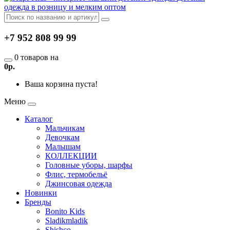
одежда в розницу и мелким оптом
+7 952 808 99 99
0 товаров на
0р.
Ваша корзина пуста!
Меню
Каталог
Мальчикам
Девочкам
Малышам
КОЛЛЕКЦИИ
Головные уборы, шарфы
Флис, термобельё
Джинсовая одежда
Новинки
Бренды
Bonito Kids
Sladikmladik
Shishco