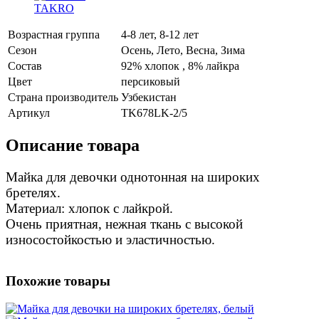
TAKRO
Возрастная группа
4-8 лет, 8-12 лет
Сезон
Осень, Лето, Весна, Зима
Состав
92% хлопок , 8% лайкра
Цвет
персиковый
Страна производитель
Узбекистан
Артикул
TK678LK-2/5
Описание товара
Майка для девочки однотонная на широких
бретелях.
Материал: хлопок с лайкрой.
Очень приятная, нежная ткань с высокой
износостойкостью и эластичностью.
Похожие товары