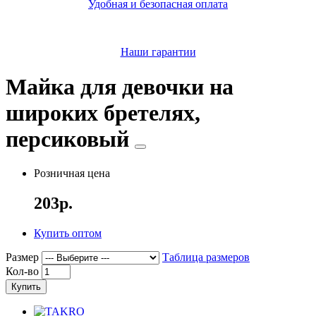
Удобная и безопасная оплата
Наши гарантии
Майка для девочки на
широких бретелях,
персиковый
Розничная цена
203р.
Купить оптом
Размер
Таблица размеров
Кол-во
Купить