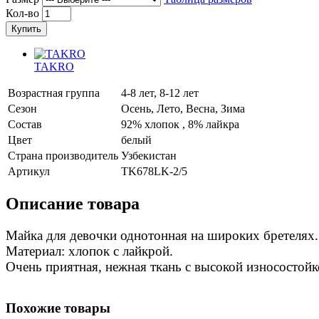
Кол-во
Купить
TAKRO
Возрастная группа
4-8 лет, 8-12 лет
Сезон
Осень, Лето, Весна, Зима
Состав
92% хлопок , 8% лайкра
Цвет
белый
Страна производитель
Узбекистан
Артикул
TK678LK-2/5
Описание товара
Майка для девочки однотонная на широких бретелях.
Материал: хлопок с лайкрой.
Очень приятная, нежная ткань с высокой износостойк
Похожие товары