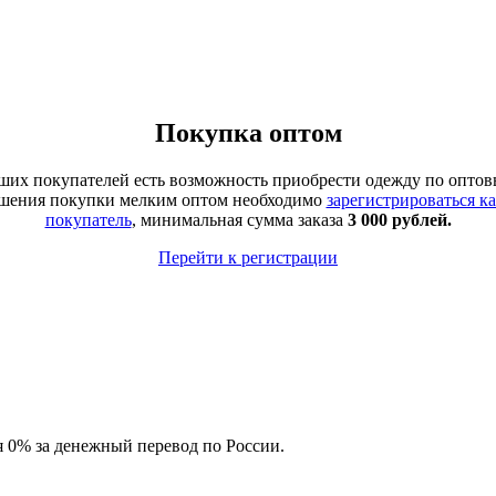
Покупка оптом
аших покупателей есть возможность приобрести одежду по оптов
ршения покупки мелким оптом необходимо
зарегистрироваться к
покупатель
, минимальная сумма заказа
3 000 рублей.
Перейти к регистрации
ия 0% за денежный перевод по России.