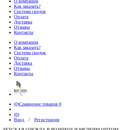
О компании
Как заказать?
Система скидок
Оплата
Доставка
Отзывы
Контакты
О компании
Как заказать?
Система скидок
Оплата
Доставка
Отзывы
Контакты
(0)
Сравнение товаров
0
(0)
Вход
/
Регистрация
ДЕТСКАЯ ОДЕЖДА В РОЗНИЦУ И МЕЛКИМ ОПТОМ