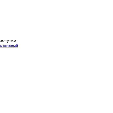
ым ценам.
ак оптовый