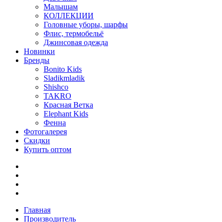
Малышам
КОЛЛЕКЦИИ
Головные уборы, шарфы
Флис, термобельё
Джинсовая одежда
Новинки
Бренды
Bonito Kids
Sladikmladik
Shishco
TAKRO
Красная Ветка
Elephant Kids
Фенна
Фотогалерея
Скидки
Купить оптом
Главная
Производитель