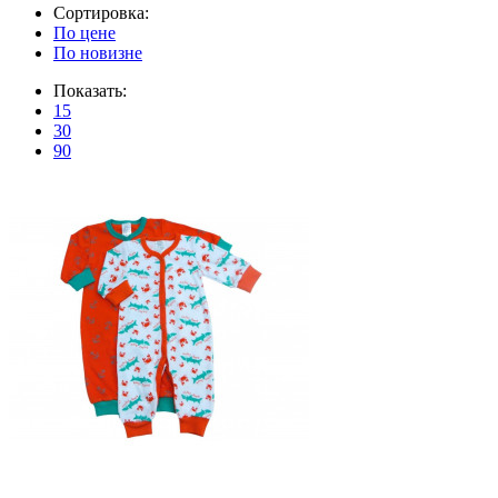
Сортировка:
По цене
По новизне
Показать:
15
30
90