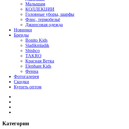
Малышам
КОЛЛЕКЦИИ
Головные уборы, шарфы
Флис, термобельё
Джинсовая одежда
Новинки
Бренды
Bonito Kids
Sladikmladik
Shishco
TAKRO
Красная Ветка
Elephant Kids
Фенна
Фотогалерея
Скидки
Купить оптом
Категории