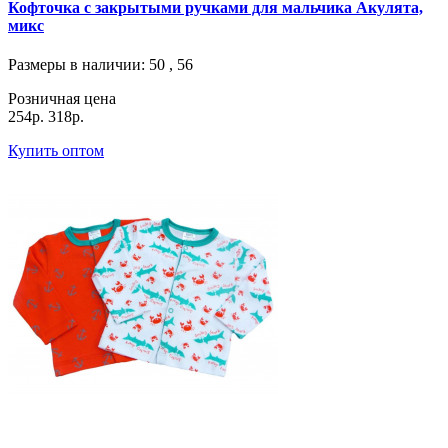
Кофточка с закрытыми ручками для мальчика Акулята,
микс
Размеры в наличии
: 50 , 56
Розничная цена
254р.
318р.
Купить оптом