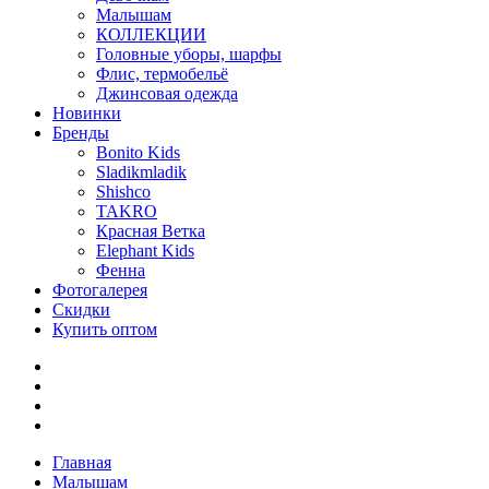
Малышам
КОЛЛЕКЦИИ
Головные уборы, шарфы
Флис, термобельё
Джинсовая одежда
Новинки
Бренды
Bonito Kids
Sladikmladik
Shishco
TAKRO
Красная Ветка
Elephant Kids
Фенна
Фотогалерея
Скидки
Купить оптом
Главная
Малышам