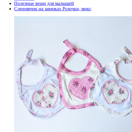
Полезные вещи для малышей
Слюнявчик на завязках Розочки, микс