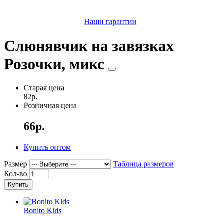
Наши гарантии
Слюнявчик на завязках
Розочки, микс
Старая цена
82р.
Розничная цена
66р.
Купить оптом
Размер
Таблица размеров
Кол-во
Купить
Bonito Kids