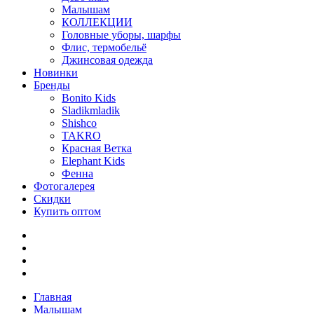
Малышам
КОЛЛЕКЦИИ
Головные уборы, шарфы
Флис, термобельё
Джинсовая одежда
Новинки
Бренды
Bonito Kids
Sladikmladik
Shishco
TAKRO
Красная Ветка
Elephant Kids
Фенна
Фотогалерея
Скидки
Купить оптом
Главная
Малышам