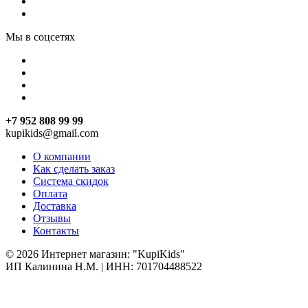
Мы в соцсетях
+7 952 808 99 99
kupikids@gmail.com
О компании
Как сделать заказ
Система скидок
Оплата
Доставка
Отзывы
Контакты
© 2026 Интернет магазин: "KupiKids"
ИП Калинина Н.М. | ИНН: 701704488522