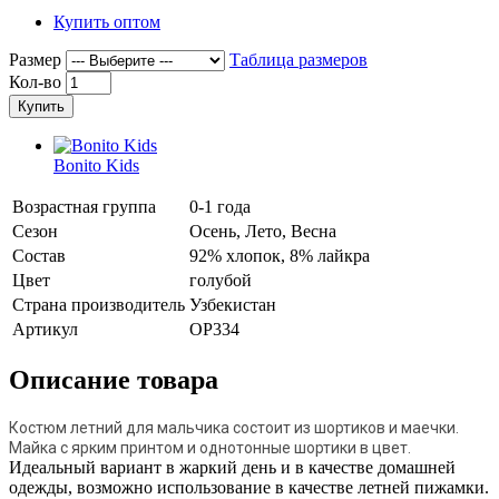
Купить оптом
Размер
Таблица размеров
Кол-во
Купить
Bonito Kids
Возрастная группа
0-1 года
Сезон
Осень, Лето, Весна
Состав
92% хлопок, 8% лайкра
Цвет
голубой
Страна производитель
Узбекистан
Артикул
OP334
Описание товара
Костюм летний для мальчика состоит из шортиков и маечки.
Майка с ярким принтом и однотонные шортики в цвет.
Идеальный вариант в жаркий день и в качестве домашней
одежды, возможно использование в качестве летней пижамки.