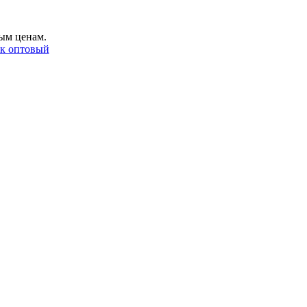
ым ценам.
ак оптовый