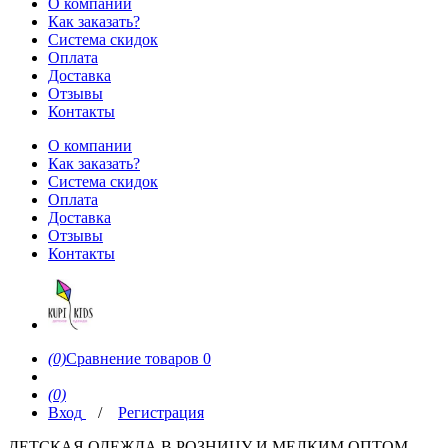
О компании
Как заказать?
Система скидок
Оплата
Доставка
Отзывы
Контакты
О компании
Как заказать?
Система скидок
Оплата
Доставка
Отзывы
Контакты
(0)
Сравнение товаров
0
(0)
Вход
/
Регистрация
ДЕТСКАЯ ОДЕЖДА В РОЗНИЦУ И МЕЛКИМ ОПТОМ