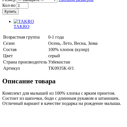
Кол-во
Купить
TAKRO
Возрастная группа
0-1 года
Сезон
Осень, Лето, Весна, Зима
Состав
100% хлопок (кулир)
Цвет
серый
Страна производитель
Узбекистан
Артикул
TK0935K-0/1
Описание товара
Комплект для малышей из 100% хлопка с ярким принтом.
Состоит из шапочки, боди с длинным рукавом и штанишек.
Отличный вариант в качестве подарка на рождение малыша.