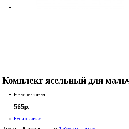
Комплект ясельный для маль
Розничная цена
565р.
Купить оптом
Размер
Таблица размеров