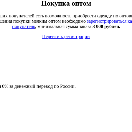
Покупка оптом
аших покупателей есть возможность приобрести одежду по оптов
ршения покупки мелким оптом необходимо
зарегистрироваться к
покупатель
, минимальная сумма заказа
3 000 рублей.
Перейти к регистрации
ия 0% за денежный перевод по России.