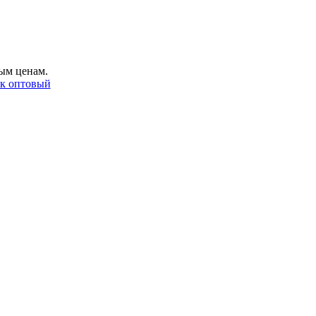
ым ценам.
ак оптовый