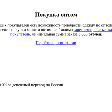
Покупка оптом
аших покупателей есть возможность приобрести одежду по оптов
ршения покупки мелким оптом необходимо
зарегистрироваться к
покупатель
, минимальная сумма заказа
3 000 рублей.
Перейти к регистрации
ия 0% за денежный перевод по России.