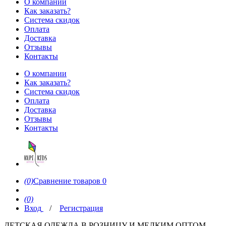
О компании
Как заказать?
Система скидок
Оплата
Доставка
Отзывы
Контакты
О компании
Как заказать?
Система скидок
Оплата
Доставка
Отзывы
Контакты
(0)
Сравнение товаров
0
(0)
Вход
/
Регистрация
ДЕТСКАЯ ОДЕЖДА В РОЗНИЦУ И МЕЛКИМ ОПТОМ