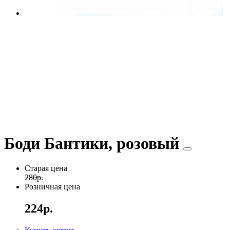
Боди Бантики, розовый
Старая цена
280р.
Розничная цена
224р.