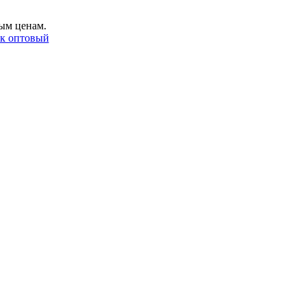
ым ценам.
ак оптовый