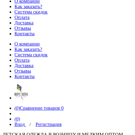
О компании
Как заказать?
Система скидок
Оплата
Доставка
Отзывы
Контакты
О компании
Как заказать?
Система скидок
Оплата
Доставка
Отзывы
Контакты
(0)
Сравнение товаров
0
(0)
Вход
/
Регистрация
ДЕТСКАЯ ОДЕЖДА В РОЗНИЦУ И МЕЛКИМ ОПТОМ