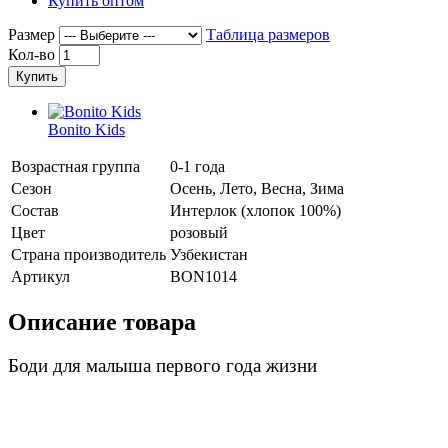
Купить оптом
Размер
Таблица размеров
Кол-во
Купить
Bonito Kids
Возрастная группа
0-1 года
Сезон
Осень, Лето, Весна, Зима
Состав
Интерлок (хлопок 100%)
Цвет
розовый
Страна производитель
Узбекистан
Артикул
BON1014
Описание товара
Боди для малыша первого года жизни