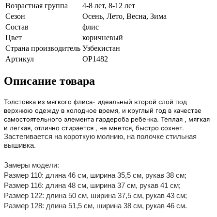
Возрастная группа
4-8 лет, 8-12 лет
Сезон
Осень, Лето, Весна, Зима
Состав
флис
Цвет
коричневый
Страна производитель
Узбекистан
Артикул
OP1482
Описание товара
Толстовка из мягкого флиса- идеальный второй слой под
верхнюю одежду в холодное время, и круглый год в качестве
самостоятельного элемента гардероба ребенка. Теплая , мягкая
и легкая, отлично стирается , не мнется, быстро сохнет.
Застегивается на короткую молнию, на полочке стильная
вышивка.
Замеры модели:
Размер 110: длина 46 см, ширина 35,5 см, рукав 38 см;
Размер 116: длина 48 см, ширина 37 см, рукав 41 см;
Размер 122: длина 50 см, ширина 37,5 см, рукав 43 см;
Размер 128: длина 51,5 см, ширина 38 см, рукав 46 см.