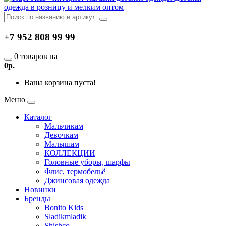
одежда в розницу и мелким оптом
+7 952 808 99 99
0 товаров на
0р.
Ваша корзина пуста!
Меню
Каталог
Мальчикам
Девочкам
Малышам
КОЛЛЕКЦИИ
Головные уборы, шарфы
Флис, термобельё
Джинсовая одежда
Новинки
Бренды
Bonito Kids
Sladikmladik
Shishco