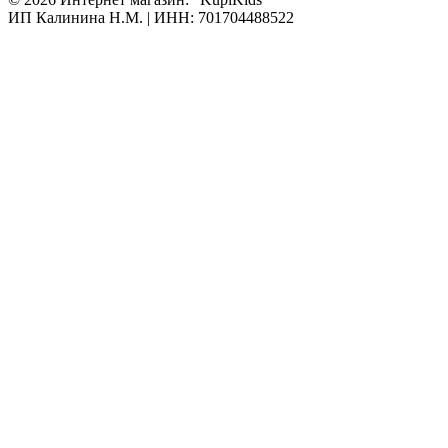
ИП Калинина Н.М. | ИНН: 701704488522