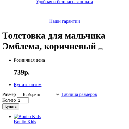
Удобная и безопасная оплата
Наши гарантии
Толстовка для мальчика
Эмблема, коричневый
Розничная цена
739р.
Купить оптом
Размер
Таблица размеров
Кол-во
Купить
Bonito Kids