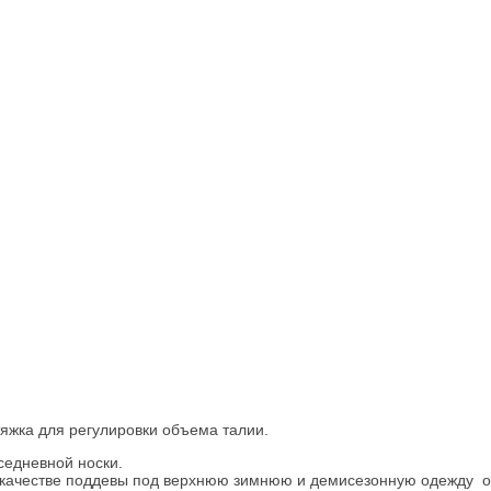
тяжка для регулировки объема талии.
седневной носки.
 качестве поддевы под верхнюю зимнюю и демисезонную одежду о