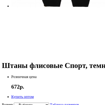
Штаны флисовые Спорт, тем
Розничная цена
672р.
Купить оптом
Размер
Таблица размеров