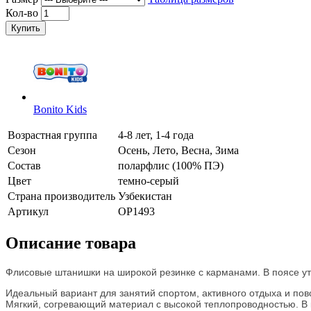
Кол-во
Купить
Bonito Kids
Возрастная группа
4-8 лет, 1-4 года
Сезон
Осень, Лето, Весна, Зима
Состав
поларфлис (100% ПЭ)
Цвет
темно-серый
Страна производитель
Узбекистан
Артикул
OP1493
Описание товара
Флисовые штанишки на широкой резинке с карманами
. В поясе у
Идеальный вариант для занятий спортом, активного отдыха и пов
Мягкий, согревающий материал с высокой теплопроводностью. В