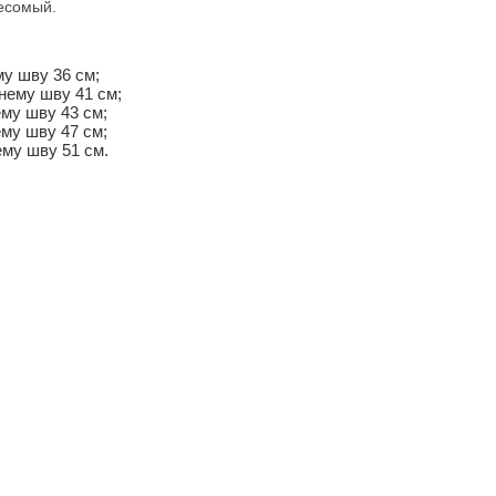
весомый.
му шву 36 см;
нему шву 41 см;
ему шву 43 см;
ему шву 47 см;
ему шву 51 см.