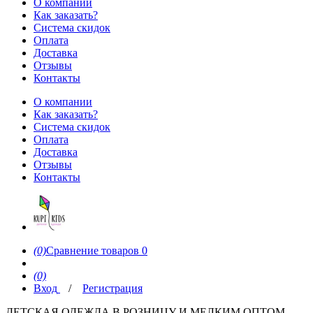
О компании
Как заказать?
Система скидок
Оплата
Доставка
Отзывы
Контакты
О компании
Как заказать?
Система скидок
Оплата
Доставка
Отзывы
Контакты
(0)
Сравнение товаров
0
(0)
Вход
/
Регистрация
ДЕТСКАЯ ОДЕЖДА В РОЗНИЦУ И МЕЛКИМ ОПТОМ