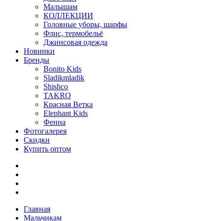
Малышам
КОЛЛЕКЦИИ
Головные уборы, шарфы
Флис, термобельё
Джинсовая одежда
Новинки
Бренды
Bonito Kids
Sladikmladik
Shishco
TAKRO
Красная Ветка
Elephant Kids
Фенна
Фотогалерея
Скидки
Купить оптом
Главная
Мальчикам