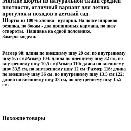
Мягкие шорты из натуральной ткани средней
плотности, отличный вариант для летних
прогулок и походов в детский сад.
Ш
орты из 100% хлопка - кулирки. На поясе широкая
резинка, по бокам - два пришивных кармана, по низу
отвороты. Нашивка на одной половинке.
Замеры модели:
Размер 98: длина по внешнему шву 29 см, по внутреннему
шву 9,5 см;Размер 104: длина по внешнему шву 32 см, по
внутреннему шву 10,5 см;Размер 110: длина по внешнему
шву 33,5 см, по внутреннему шву 12 см ;Размер 116: длина
по внешнему шву 36 см, по внутреннему шву 13,5 см;122:
длина по внешнему шву 38 см, по внутреннему шву 15,5
см.
Похожие товары