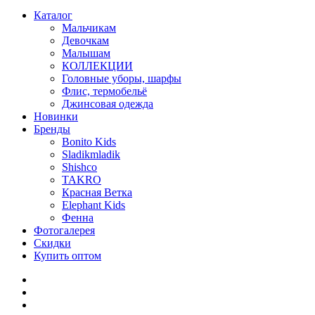
Каталог
Мальчикам
Девочкам
Малышам
КОЛЛЕКЦИИ
Головные уборы, шарфы
Флис, термобельё
Джинсовая одежда
Новинки
Бренды
Bonito Kids
Sladikmladik
Shishco
TAKRO
Красная Ветка
Elephant Kids
Фенна
Фотогалерея
Скидки
Купить оптом