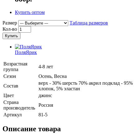
Купить оптом
Размер
Таблица размеров
Кол-во
Купить
ПоляЯрик
Возрастная
4-8 лет
группа
Сезон
Осень, Весна
верх - 30% шерсть 70% акрил подклад - 95%
Состав
хлопок, 5% эластан
Цвет
джинс
Страна
Россия
производитель
Артикул
81-5
Описание товара