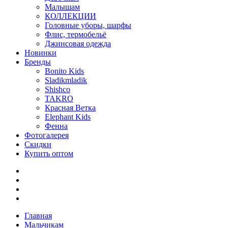
Малышам
КОЛЛЕКЦИИ
Головные уборы, шарфы
Флис, термобельё
Джинсовая одежда
Новинки
Бренды
Bonito Kids
Sladikmladik
Shishco
TAKRO
Красная Ветка
Elephant Kids
Фенна
Фотогалерея
Скидки
Купить оптом
Главная
Мальчикам