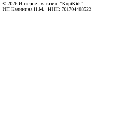
© 2026 Интернет магазин: "KupiKids"
ИП Калинина Н.М. | ИНН: 701704488522