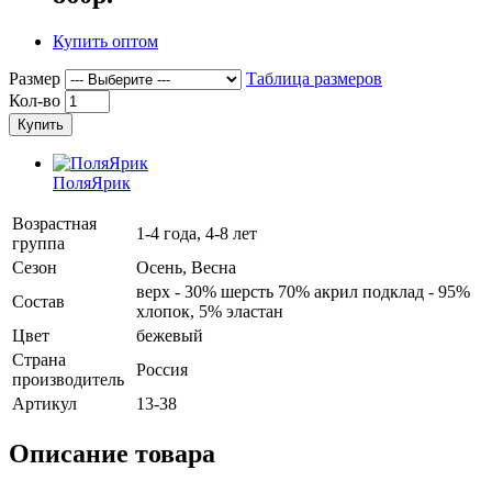
Купить оптом
Размер
Таблица размеров
Кол-во
Купить
ПоляЯрик
Возрастная
1-4 года, 4-8 лет
группа
Сезон
Осень, Весна
верх - 30% шерсть 70% акрил подклад - 95%
Состав
хлопок, 5% эластан
Цвет
бежевый
Страна
Россия
производитель
Артикул
13-38
Описание товара