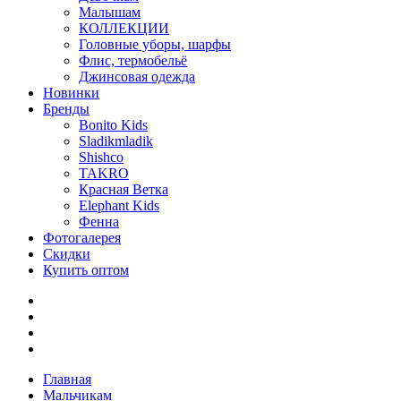
Малышам
КОЛЛЕКЦИИ
Головные уборы, шарфы
Флис, термобельё
Джинсовая одежда
Новинки
Бренды
Bonito Kids
Sladikmladik
Shishco
TAKRO
Красная Ветка
Elephant Kids
Фенна
Фотогалерея
Скидки
Купить оптом
Главная
Мальчикам