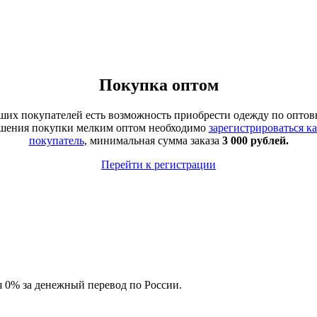
Покупка оптом
аших покупателей есть возможность приобрести одежду по оптов
ршения покупки мелким оптом необходимо
зарегистрироваться к
покупатель
, минимальная сумма заказа
3 000 рублей.
Перейти к регистрации
ия 0% за денежный перевод по России.