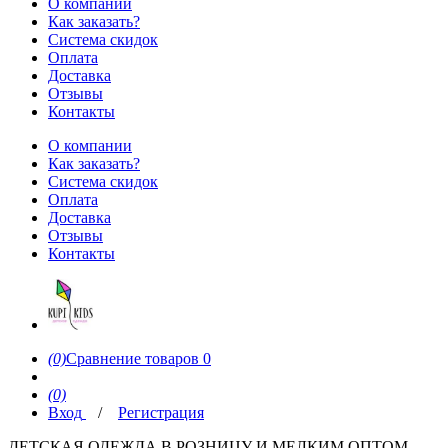
О компании
Как заказать?
Система скидок
Оплата
Доставка
Отзывы
Контакты
О компании
Как заказать?
Система скидок
Оплата
Доставка
Отзывы
Контакты
(0)
Сравнение товаров
0
(0)
Вход
/
Регистрация
ДЕТСКАЯ ОДЕЖДА В РОЗНИЦУ И МЕЛКИМ ОПТОМ