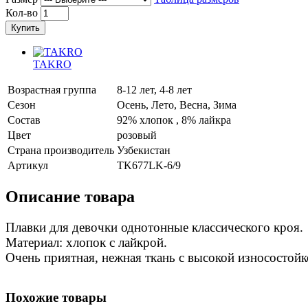
Кол-во
Купить
TAKRO
Возрастная группа
8-12 лет, 4-8 лет
Сезон
Осень, Лето, Весна, Зима
Состав
92% хлопок , 8% лайкра
Цвет
розовый
Страна производитель
Узбекистан
Артикул
TK677LK-6/9
Описание товара
Плавки для девочки однотонные классического кроя.
Материал: хлопок с лайкрой.
Очень приятная, нежная ткань с высокой износостойк
Похожие товары