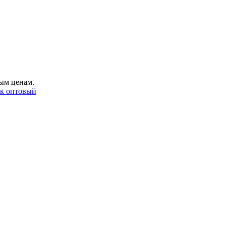
ым ценам.
ак оптовый