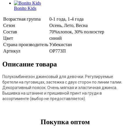
Bonito Kids
Возрастная группа
0-1 года, 1-4 года
Сезон
Осень, Лето, Весна
Состав
70%хлопок, 30% полиэстер
Цвет
синий
Страна производитель
Узбекистан
Артикул
OP773П
Описание товара
Полукомбинезон джинсовый для девочки. Регулируемые
бретели на пуговицах, застежка с двух сторон по линии талии.
Декоративный поясок. Очень мягкая и эластичная джинса.
Вышивка на штанине и
пришивной
принт на груди в
ассортименте (выбор не предоставляется).
Покупка оптом