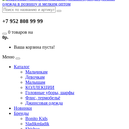
одежда в розницу и мелким оптом
+7 952 808 99 99
0 товаров на
0р.
Ваша корзина пуста!
Меню
Каталог
Мальчикам
Девочкам
Малышам
КОЛЛЕКЦИИ
Головные уборы, шарфы
Флис, термобельё
Джинсовая одежда
Новинки
Бренды
Bonito Kids
Sladikmladik
Shishco