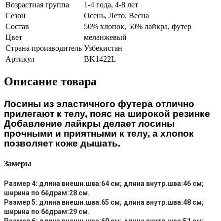
Возрастная группа
1-4 года, 4-8 лет
Сезон
Осень, Лето, Весна
Состав
50% хлопок, 50% лайкра, футер
Цвет
меланжевый
Страна производитель
Узбекистан
Артикул
BK1422L
Описание товара
Лосины из эластичного футера отлично
прилегают к телу, пояс на широкой резинке
Добавление лайкры делает лосины
прочными и приятными к телу, а хлопок
позволяет коже дышать.
Замеры
Размер 4: длина внешн.шва:64 см; длина внутр.шва:46 см;
ширина по бёдрам:28 см.
Размер 5: длина внешн.шва:65 см; длина внутр.шва:48 см;
ширина по бёдрам:29 см.