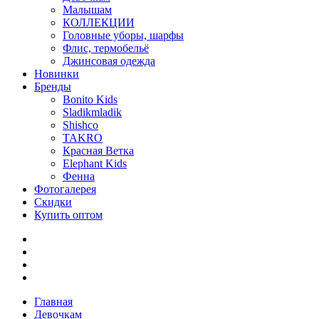
Малышам
КОЛЛЕКЦИИ
Головные уборы, шарфы
Флис, термобельё
Джинсовая одежда
Новинки
Бренды
Bonito Kids
Sladikmladik
Shishco
TAKRO
Красная Ветка
Elephant Kids
Фенна
Фотогалерея
Скидки
Купить оптом
Главная
Девочкам