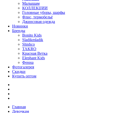
Малышам
КОЛЛЕКЦИИ
Головные уборы, шарфы
Флис, термобельё
Джинсовая одежда
Новинки
Бренды
Bonito Kids
Sladikmladik
Shishco
TAKRO
Красная Ветка
Elephant Kids
Фенна
Фотогалерея
Скидки
Купить оптом
Главная
Девочкам