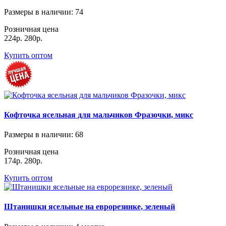
Размеры в наличии
: 74
Розничная цена
224р.
280р.
Купить оптом
Кофточка ясельная для мальчиков Фразочки, микс
Размеры в наличии
: 68
Розничная цена
174р.
280р.
Купить оптом
Штанишки ясельные на еврорезинке, зеленый