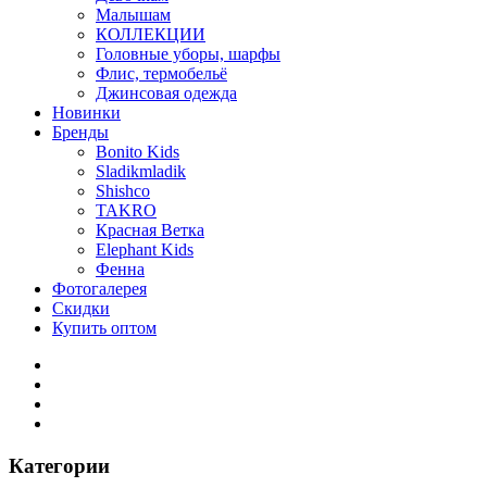
Малышам
КОЛЛЕКЦИИ
Головные уборы, шарфы
Флис, термобельё
Джинсовая одежда
Новинки
Бренды
Bonito Kids
Sladikmladik
Shishco
TAKRO
Красная Ветка
Elephant Kids
Фенна
Фотогалерея
Скидки
Купить оптом
Категории