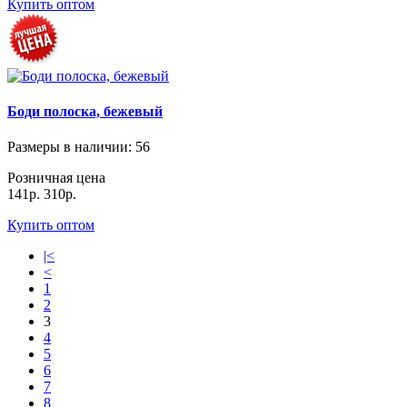
Купить оптом
Боди полоска, бежевый
Размеры в наличии
: 56
Розничная цена
141р.
310р.
Купить оптом
|<
<
1
2
3
4
5
6
7
8