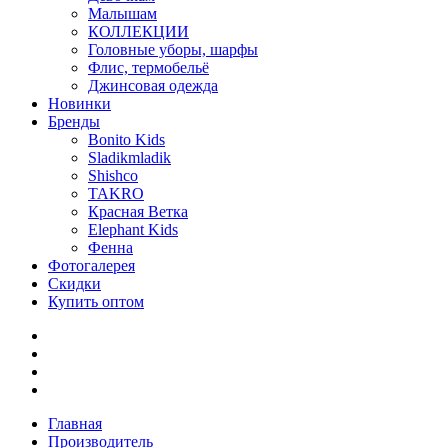
Малышам
КОЛЛЕКЦИИ
Головные уборы, шарфы
Флис, термобельё
Джинсовая одежда
Новинки
Бренды
Bonito Kids
Sladikmladik
Shishco
TAKRO
Красная Ветка
Elephant Kids
Фенна
Фотогалерея
Скидки
Купить оптом
Главная
Производитель