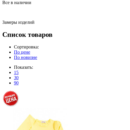
Все в наличии
Замеры изделий
Список товаров
Сортировка:
По цене
По новизне
Показать:
15
30
90