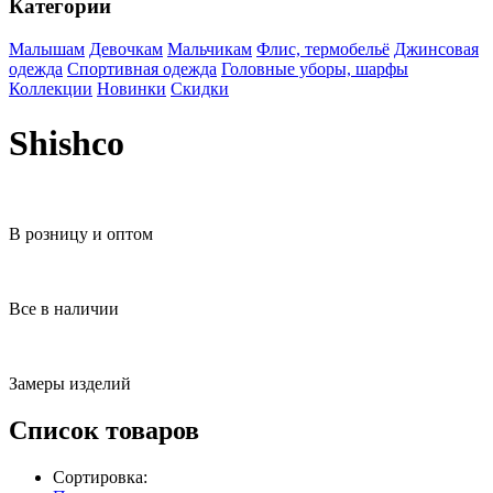
Категории
Малышам
Девочкам
Мальчикам
Флис, термобельё
Джинсовая
одежда
Спортивная одежда
Головные уборы, шарфы
Коллекции
Новинки
Скидки
Shishco
В розницу и оптом
Все в наличии
Замеры изделий
Список товаров
Сортировка: