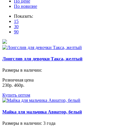
По цене
По новизне
Показать:
15
30
90
Лонгслив для девочки Такса, желтый
Размеры в наличии
:
Розничная цена
230р.
460р.
Купить оптом
Майка для мальчика Авиатор, белый
Размеры в наличии
: 3 года