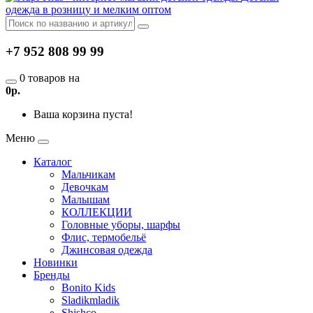
одежда в розницу и мелким оптом
+7 952 808 99 99
0 товаров на
0р.
Ваша корзина пуста!
Меню
Каталог
Мальчикам
Девочкам
Малышам
КОЛЛЕКЦИИ
Головные уборы, шарфы
Флис, термобельё
Джинсовая одежда
Новинки
Бренды
Bonito Kids
Sladikmladik
Shishco