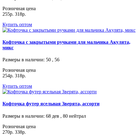
Розничная цена
255р.
318р.
Купить оптом
Кофточка с закрытыми ручками для мальчика Акулята,
микс
Размеры в наличии
: 50 , 56
Розничная цена
254р.
318р.
Купить оптом
Кофточка футер ясельная Зверята, ассорти
Размеры в наличии
: 68 дев , 80 нейтрал
Розничная цена
270р.
338р.