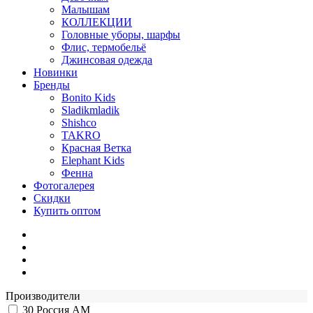
Малышам
КОЛЛЕКЦИИ
Головные уборы, шарфы
Флис, термобельё
Джинсовая одежда
Новинки
Бренды
Bonito Kids
Sladikmladik
Shishco
TAKRO
Красная Ветка
Elephant Kids
Фенна
Фотогалерея
Скидки
Купить оптом
Производители
30
Россия АМ