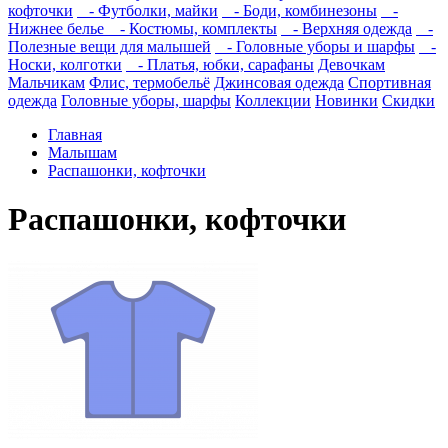
кофточки
- Футболки, майки
- Боди, комбинезоны
-
Нижнее белье
- Костюмы, комплекты
- Верхняя одежда
-
Полезные вещи для малышей
- Головные уборы и шарфы
-
Носки, колготки
- Платья, юбки, сарафаны
Девочкам
Мальчикам
Флис, термобельё
Джинсовая одежда
Спортивная
одежда
Головные уборы, шарфы
Коллекции
Новинки
Скидки
Главная
Малышам
Распашонки, кофточки
Распашонки, кофточки