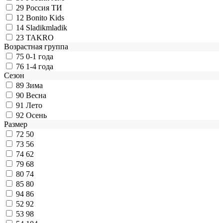
29
Россия ТИ
12
Bonito Kids
14
Sladikmladik
23
TAKRO
Возрастная группа
75
0-1 года
76
1-4 года
Сезон
89
Зима
90
Весна
91
Лето
92
Осень
Размер
72
50
73
56
74
62
79
68
80
74
85
80
94
86
52
92
53
98