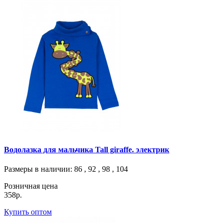
Водолазка для мальчика Tall giraffe. электрик
Размеры в наличии
: 86 , 92 , 98 , 104
Розничная цена
358р.
Купить оптом