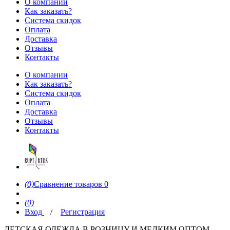
О компании
Как заказать?
Система скидок
Оплата
Доставка
Отзывы
Контакты
О компании
Как заказать?
Система скидок
Оплата
Доставка
Отзывы
Контакты
(0)
Сравнение товаров
0
(0)
Вход
/
Регистрация
ДЕТСКАЯ ОДЕЖДА В РОЗНИЦУ И МЕЛКИМ ОПТОМ