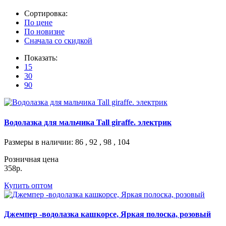
Сортировка:
По цене
По новизне
Сначала со скидкой
Показать:
15
30
90
Водолазка для мальчика Tall giraffe. электрик
Размеры в наличии
: 86 , 92 , 98 , 104
Розничная цена
358р.
Купить оптом
Джемпер -водолазка кашкорсе, Яркая полоска, розовый