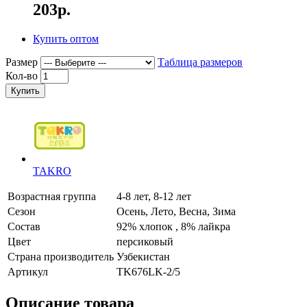
203р.
Купить оптом
Размер
Таблица размеров
Кол-во
Купить
TAKRO
Возрастная группа
4-8 лет, 8-12 лет
Сезон
Осень, Лето, Весна, Зима
Состав
92% хлопок , 8% лайкра
Цвет
персиковый
Страна производитель
Узбекистан
Артикул
TK676LK-2/5
Описание товара