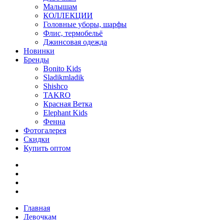
Малышам
КОЛЛЕКЦИИ
Головные уборы, шарфы
Флис, термобельё
Джинсовая одежда
Новинки
Бренды
Bonito Kids
Sladikmladik
Shishco
TAKRO
Красная Ветка
Elephant Kids
Фенна
Фотогалерея
Скидки
Купить оптом
Главная
Девочкам