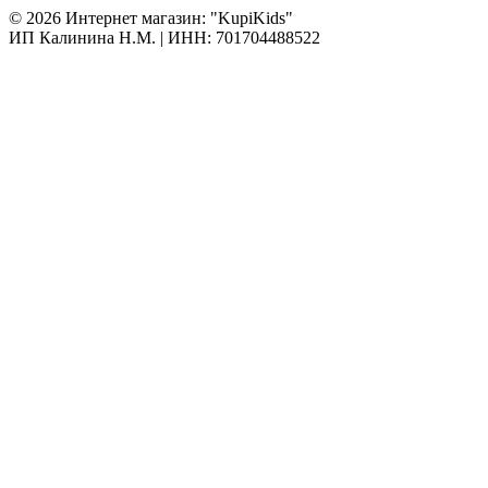
© 2026 Интернет магазин: "KupiKids"
ИП Калинина Н.М. | ИНН: 701704488522