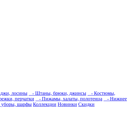
джи, лосины
- Штаны, брюки, джинсы
- Костюмы,
ежки, перчатки
- Пижамы, халаты, полотенца
- Нижнее
 уборы, шарфы
Коллекции
Новинки
Скидки