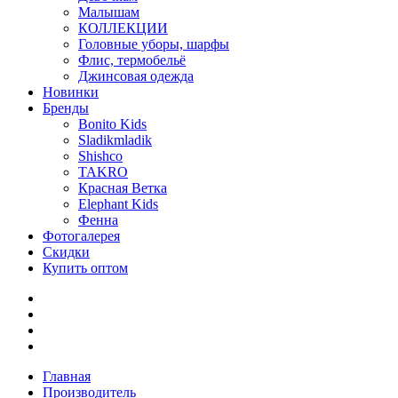
Малышам
КОЛЛЕКЦИИ
Головные уборы, шарфы
Флис, термобельё
Джинсовая одежда
Новинки
Бренды
Bonito Kids
Sladikmladik
Shishco
TAKRO
Красная Ветка
Elephant Kids
Фенна
Фотогалерея
Скидки
Купить оптом
Главная
Производитель