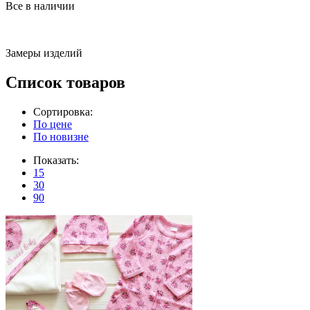
Все в наличии
Замеры изделий
Список товаров
Сортировка:
По цене
По новизне
Показать:
15
30
90