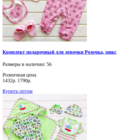
Комплект подарочный для девочки Розочка, микс
Размеры в наличии
: 56
Розничная цена
1432р.
1790р.
Купить оптом