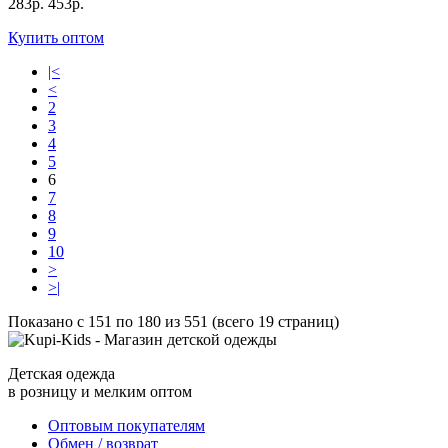
283р.
453р.
Купить оптом
|<
<
2
3
4
5
6
7
8
9
10
>
>|
Показано с 151 по 180 из 551 (всего 19 страниц)
Детская одежда
в розницу и мелким оптом
Оптовым покупателям
Обмен / возврат