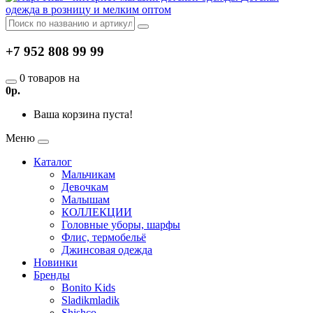
одежда в розницу и мелким оптом
+7 952 808 99 99
0 товаров на
0р.
Ваша корзина пуста!
Меню
Каталог
Мальчикам
Девочкам
Малышам
КОЛЛЕКЦИИ
Головные уборы, шарфы
Флис, термобельё
Джинсовая одежда
Новинки
Бренды
Bonito Kids
Sladikmladik
Shishco