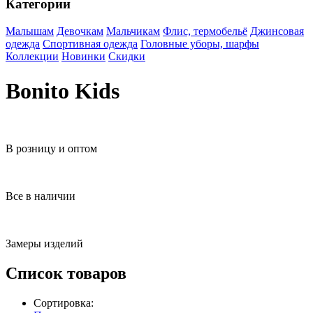
Категории
Малышам
Девочкам
Мальчикам
Флис, термобельё
Джинсовая
одежда
Спортивная одежда
Головные уборы, шарфы
Коллекции
Новинки
Скидки
Bonito Kids
В розницу и оптом
Все в наличии
Замеры изделий
Список товаров
Сортировка: