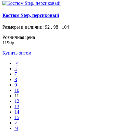
Костюм Step, персиковый
Размеры в наличии
: 92 , 98 , 104
Розничная цена
1190р.
Купить оптом
|<
<
7
8
9
10
11
12
13
14
15
>
>|