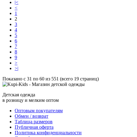
|<
<
1
2
3
4
5
6
7
8
9
>
>|
Показано с 31 по 60 из 551 (всего 19 страниц)
Детская одежда
в розницу и мелким оптом
Оптовым покупателям
Обмен / возврат
Таблица размеров
Публичная оферта
Политика конфиденциальности