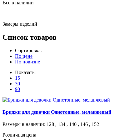
Все в наличии
Замеры изделий
Список товаров
Сортировка:
По цене
По новизне
Показать:
15
30
90
Бриджи для девочки Однотонные, меланжевый
Размеры в наличии
: 128 , 134 , 140 , 146 , 152
Розничная цена