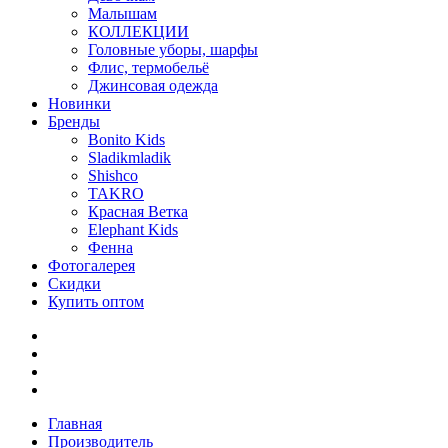
Малышам
КОЛЛЕКЦИИ
Головные уборы, шарфы
Флис, термобельё
Джинсовая одежда
Новинки
Бренды
Bonito Kids
Sladikmladik
Shishco
TAKRO
Красная Ветка
Elephant Kids
Фенна
Фотогалерея
Скидки
Купить оптом
Главная
Производитель