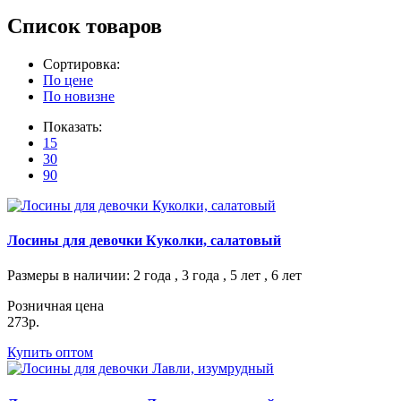
Список товаров
Сортировка:
По цене
По новизне
Показать:
15
30
90
Лосины для девочки Куколки, салатовый
Размеры в наличии
: 2 года , 3 года , 5 лет , 6 лет
Розничная цена
273р.
Купить оптом